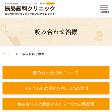
咬み合わせ治療
ホーム
咬み合わせ治療
咬み合わせ治療について
咬み合わせの悪化を招く3つの習慣
咬み合わせの悪化がもたらす6つの悪影響