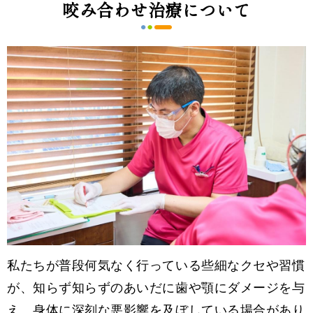
咬み合わせ治療について
私たちが普段何気なく行っている些細なクセや習慣
が、知らず知らずのあいだに歯や顎にダメージを与
え、身体に深刻な悪影響を及ぼしている場合があり