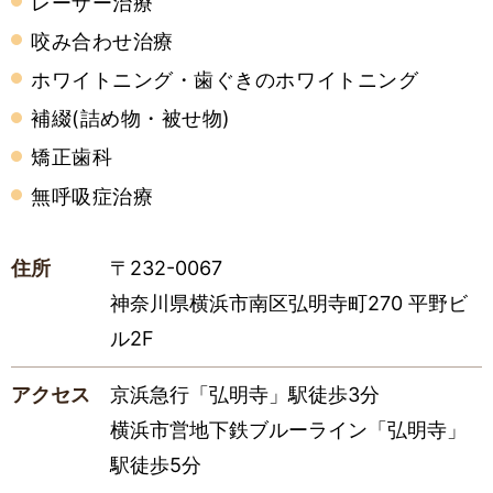
レーザー治療
咬み合わせ治療
ホワイトニング・歯ぐきのホワイトニング
補綴(詰め物・被せ物)
矯正歯科
無呼吸症治療
住所
〒232-0067
神奈川県横浜市南区弘明寺町270 平野ビ
ル2F
アクセス
京浜急行「弘明寺」駅徒歩3分
横浜市営地下鉄ブルーライン「弘明寺」
駅徒歩5分