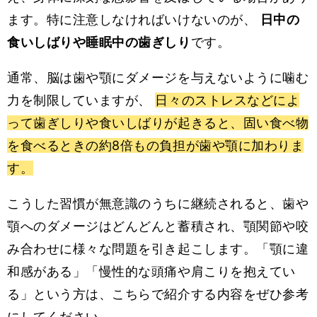
ます。特に注意しなければいけないのが、
日中の
食いしばりや睡眠中の歯ぎしり
です。
通常、脳は歯や顎にダメージを与えないように噛む
力を制限していますが、
日々のストレスなどによ
って歯ぎしりや食いしばりが起きると、固い食べ物
を食べるときの約8倍もの負担が歯や顎に加わりま
す。
こうした習慣が無意識のうちに継続されると、歯や
顎へのダメージはどんどんと蓄積され、顎関節や咬
み合わせに様々な問題を引き起こします。「顎に違
和感がある」「慢性的な頭痛や肩こりを抱えてい
る」という方は、こちらで紹介する内容をぜひ参考
にしてください。