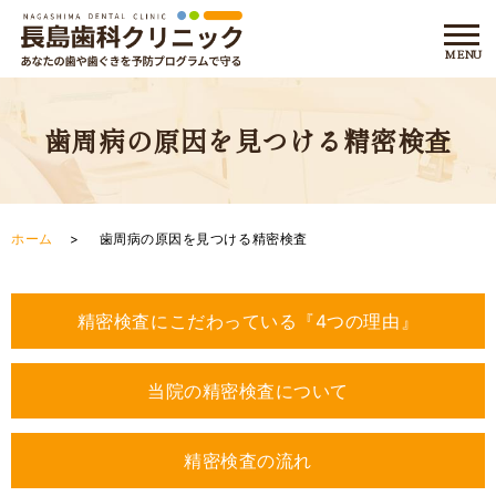
歯周病の原因を見つける精密検査
ホーム
歯周病の原因を見つける精密検査
精密検査にこだわっている『4つの理由』
当院の精密検査について
精密検査の流れ