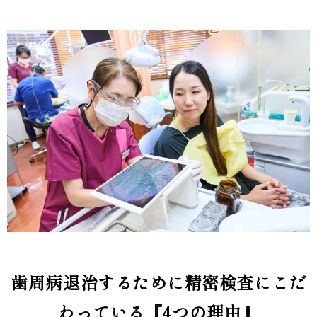
歯周病退治するために精密検査にこだ
わっている『4つの理由』