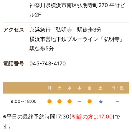
神奈川県横浜市南区弘明寺町270 平野ビ
ル2F
アクセス
京浜急行「弘明寺」駅徒歩3分
横浜市営地下鉄ブルーライン「弘明寺」
駅徒歩5分
電話番号
045-743-4170
月
火
水
木
金
土
日・祝
★
9:00～18:00
ー
ー
※平日の最終予約時間17:30(
初診の方は17:00
)で
す。