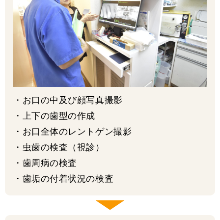
・お口の中及び顔写真撮影
・上下の歯型の作成
・お口全体のレントゲン撮影
・虫歯の検査（視診）
・歯周病の検査
・歯垢の付着状況の検査