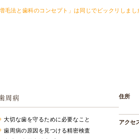
増毛法と歯科のコンセプト」は同じでビックリしまし
歯周病
住所
大切な歯を守るために必要なこと
アクセ
歯周病の原因を見つける精密検査