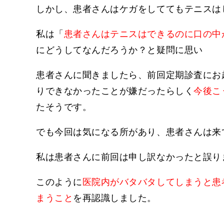
しかし、患者さんはケガをしててもテニスは
私は「
患者さんはテニスはできるのに口の中
にどうしてなんだろうか？と疑問に思い
患者さんに聞きましたら、前回定期診査にお
りできなかったことが嫌だったらしく
今後こ
たそうです。
でも今回は気になる所があり、患者さんは来
私は患者さんに前回は申し訳なかったと誤り
このように
医院内がバタバタしてしまうと患
まうこと
を再認識しました。