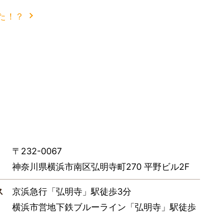
た！？
〒232-0067
神奈川県横浜市南区弘明寺町270 平野ビル2F
ス
京浜急行「弘明寺」駅徒歩3分
横浜市営地下鉄ブルーライン「弘明寺」駅徒歩