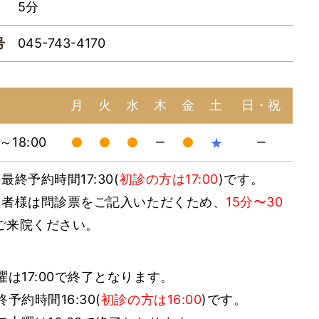
5分
号
045-743-4170
月
火
水
木
金
土
日・祝
0～18:00
★
ー
ー
最終予約時間17:30(
初診の方は17:00
)です。
患者様は問診票をご記入いただくため、
15分〜30
ご来院ください。
曜は17:00で終了となります。
終予約時間16:30(
初診の方は16:00
)です。