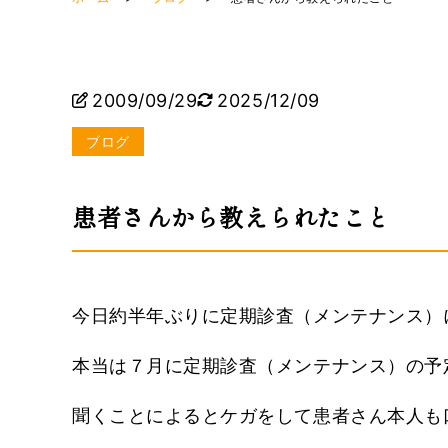
2009/09/29
2025/12/09
ブログ
患者さんから教えられたこと
今日約半年ぶりに定期診査（メンテナンス）
本当は７月に定期診査（メンテナンス）の予
聞くことによるとケガをして患者さん本人も