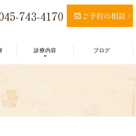
045-743-4170
ご予約の相談
療
診療内容
ブログ