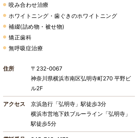
咬み合わせ治療
ホワイトニング・歯ぐきのホワイトニング
補綴(詰め物・被せ物)
矯正歯科
無呼吸症治療
住所
〒232-0067
神奈川県横浜市南区弘明寺町270 平野ビ
ル2F
アクセス
京浜急行「弘明寺」駅徒歩3分
横浜市営地下鉄ブルーライン「弘明寺」
駅徒歩5分