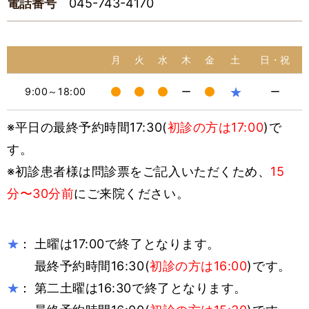
電話番号
045-743-4170
月
火
水
木
金
土
日・祝
★
9:00～18:00
ー
ー
※平日の最終予約時間17:30(
初診の方は17:00
)で
す。
※初診患者様は問診票をご記入いただくため、
15
分〜30分前
にご来院ください。
：
土曜は17:00で終了となります。
★
最終予約時間16:30(
初診の方は16:00
)です。
：
第二土曜は16:30で終了となります。
★