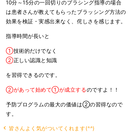
10分～15分の一回切りのブラシング指導の場合
は患者さんが教えてもらったブラッシング方法の
効果を検証・実感出来なく、侘しさを感じます。
指導時間が長いと
①
技術的だけでなく
②
正しい認識と知識
を習得できるのです。
②があって始めて①が成立する
のですよ！！
予防プログラムの最大の価値は②の習得なので
す。
皆さんよく気がついてくれます(^^)