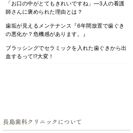
「お口の中がとてもきれいですね」―3人の看護
師さんに褒められた理由とは？
歯垢が見えるメンテナンス『6年間放置で歯ぐき
の悪化か？危機感があります。』
ブラッシングでセラミックを入れた歯ぐきから出
血するって⁉大変！
長島歯科クリニックについて