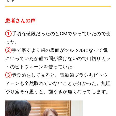
患者さんの声
①
手頃な値段だったのとCMでやっていたので使
った。
②
手で磨くより歯の表面がツルツルになって気
にいっていたが歯の間が磨けないので山切りカッ
トのビトウィーンを使っていた。
③
赤染めをして見ると、電動歯ブラシもビトウ
ィーンも全然取れていないことが分かった。無理
やり落そう思うと、歯ぐきが痛くなってします。