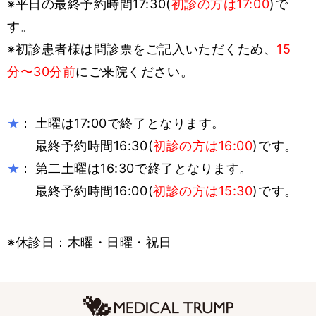
※平日の最終予約時間17:30(
初診の方は17:00
)で
す。
※初診患者様は問診票をご記入いただくため、
15
分〜30分前
にご来院ください。
：
土曜は17:00で終了となります。
★
最終予約時間16:30(
初診の方は16:00
)です。
：
第二土曜は16:30で終了となります。
★
最終予約時間16:00(
初診の方は15:30
)です。
※休診日：木曜・日曜・祝日