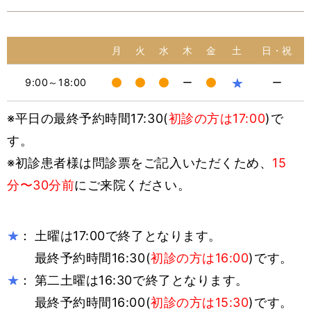
月
火
水
木
金
土
日・祝
★
9:00～18:00
ー
ー
※平日の最終予約時間17:30(
初診の方は17:00
)で
す。
※初診患者様は問診票をご記入いただくため、
15
分〜30分前
にご来院ください。
：
土曜は17:00で終了となります。
★
最終予約時間16:30(
初診の方は16:00
)です。
：
第二土曜は16:30で終了となります。
★
最終予約時間16:00(
初診の方は15:30
)です。