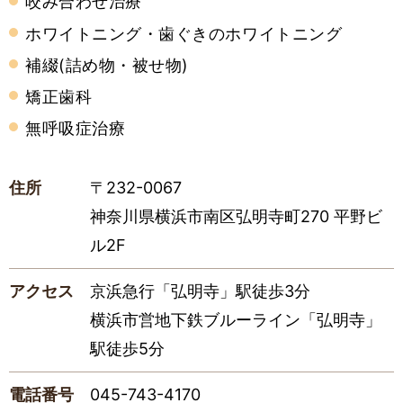
咬み合わせ治療
ホワイトニング・歯ぐきのホワイトニング
補綴(詰め物・被せ物)
矯正歯科
無呼吸症治療
住所
〒232-0067
神奈川県横浜市南区弘明寺町270 平野ビ
ル2F
アクセス
京浜急行「弘明寺」駅徒歩3分
横浜市営地下鉄ブルーライン「弘明寺」
駅徒歩5分
電話番号
045-743-4170