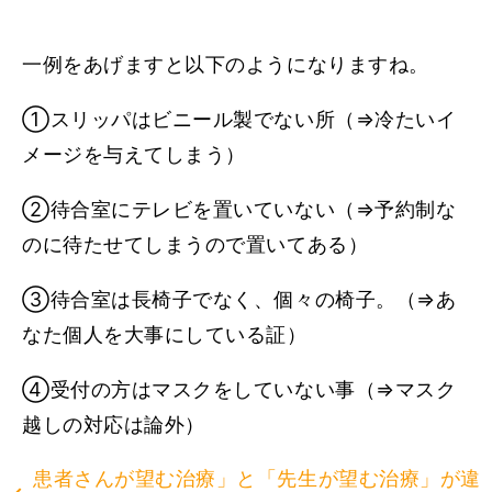
一例をあげますと以下のようになりますね。
①スリッパはビニール製でない所（⇒冷たいイ
メージを与えてしまう）
②待合室にテレビを置いていない（⇒予約制な
のに待たせてしまうので置いてある）
③待合室は長椅子でなく、個々の椅子。（⇒あ
なた個人を大事にしている証）
④受付の方はマスクをしていない事（⇒マスク
越しの対応は論外）
患者さんが望む治療」と「先生が望む治療」が違