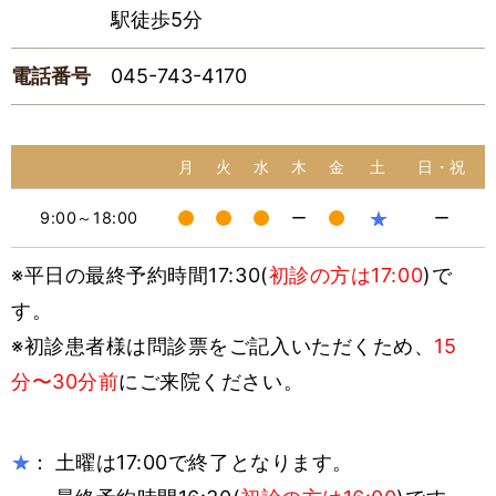
駅徒歩5分
電話番号
045-743-4170
月
火
水
木
金
土
日・祝
★
9:00～18:00
ー
ー
※平日の最終予約時間17:30(
初診の方は17:00
)で
す。
※初診患者様は問診票をご記入いただくため、
15
分〜30分前
にご来院ください。
：
土曜は17:00で終了となります。
★