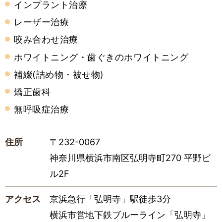
インプラント治療
レーザー治療
咬み合わせ治療
ホワイトニング・歯ぐきのホワイトニング
補綴(詰め物・被せ物)
矯正歯科
無呼吸症治療
住所
〒232-0067
神奈川県横浜市南区弘明寺町270 平野ビ
ル2F
アクセス
京浜急行「弘明寺」駅徒歩3分
横浜市営地下鉄ブルーライン「弘明寺」