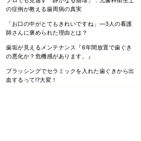
プロでも見逃す「静かなる崩壊」：元歯科衛生士
の症例が教える歯周病の真実
「お口の中がとてもきれいですね」―3人の看護
師さんに褒められた理由とは？
歯垢が見えるメンテナンス『6年間放置で歯ぐき
の悪化か？危機感があります。』
ブラッシングでセラミックを入れた歯ぐきから出
血するって⁉大変！