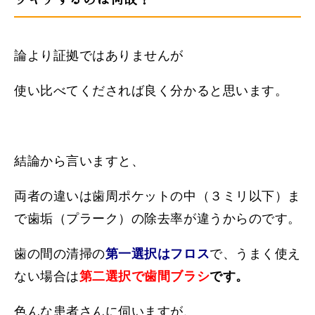
論より証拠ではありませんが
使い比べてくだされば良く分かると思います。
結論から言いますと、
両者の違いは歯周ポケットの中（３ミリ以下）ま
で歯垢（プラーク）の除去率が違うからのです。
歯の間の清掃の
第一選択はフロス
で、うまく使え
ない場合は
第二選択で歯間ブラシ
です。
色んな患者さんに伺いますが、