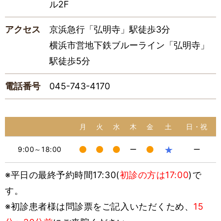
ル2F
アクセス
京浜急行「弘明寺」駅徒歩3分
横浜市営地下鉄ブルーライン「弘明寺」
駅徒歩5分
電話番号
045-743-4170
月
火
水
木
金
土
日・祝
★
9:00～18:00
ー
ー
※平日の最終予約時間17:30(
初診の方は17:00
)で
す。
※初診患者様は問診票をご記入いただくため、
15