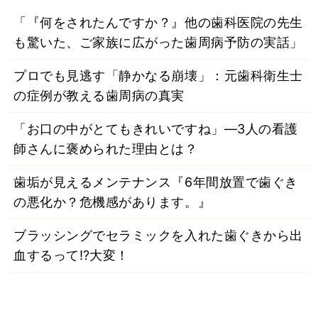
「『何をされたんですか？』他の歯科医院の先生
も驚いた、ご家族に広がった歯周病予防の実話」
プロでも見逃す「静かなる崩壊」：元歯科衛生士
の症例が教える歯周病の真実
「お口の中がとてもきれいですね」―3人の看護
師さんに褒められた理由とは？
歯垢が見えるメンテナンス『6年間放置で歯ぐき
の悪化か？危機感があります。』
ブラッシングでセラミックを入れた歯ぐきから出
血するって⁉大変！