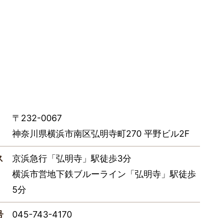
〒232-0067
神奈川県横浜市南区弘明寺町270 平野ビル2F
ス
京浜急行「弘明寺」駅徒歩3分
横浜市営地下鉄ブルーライン「弘明寺」駅徒歩
5分
号
045-743-4170