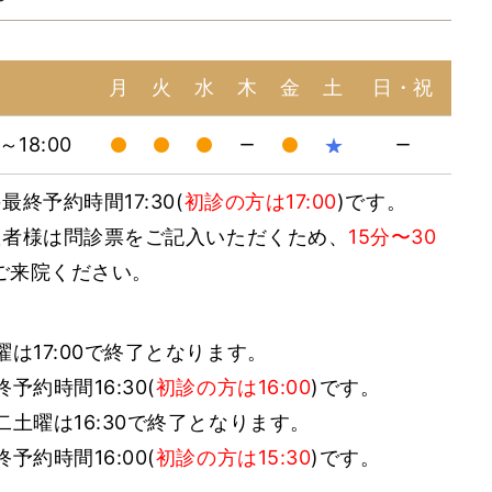
月
火
水
木
金
土
日・祝
0～18:00
★
ー
ー
最終予約時間17:30(
初診の方は17:00
)です。
患者様は問診票をご記入いただくため、
15分〜30
ご来院ください。
曜は17:00で終了となります。
終予約時間16:30(
初診の方は16:00
)です。
二土曜は16:30で終了となります。
終予約時間16:00(
初診の方は15:30
)です。