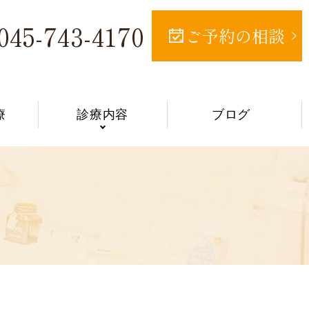
045-743-4170
ご予約の相談
療
診療内容
ブログ