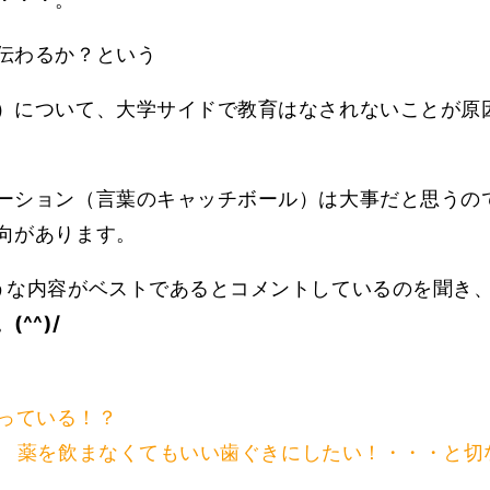
伝わるか？という
）について、大学サイドで教育はなされないことが原
ーション（言葉のキャッチボール）は大事だと思うの
向があります。
うな内容がベストであるとコメントしているのを聞き
。
(^^)/
っている！？
薬を飲まなくてもいい歯ぐきにしたい！・・・と切