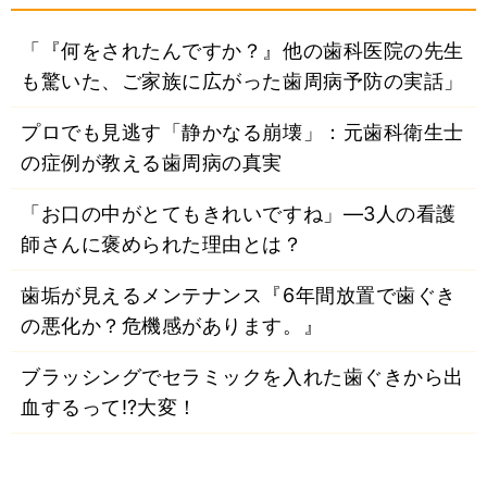
「『何をされたんですか？』他の歯科医院の先生
も驚いた、ご家族に広がった歯周病予防の実話」
プロでも見逃す「静かなる崩壊」：元歯科衛生士
の症例が教える歯周病の真実
「お口の中がとてもきれいですね」―3人の看護
師さんに褒められた理由とは？
歯垢が見えるメンテナンス『6年間放置で歯ぐき
の悪化か？危機感があります。』
ブラッシングでセラミックを入れた歯ぐきから出
血するって⁉大変！