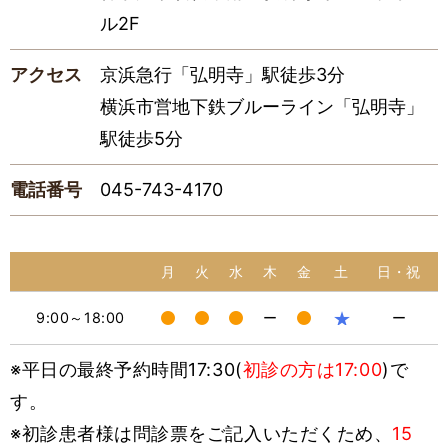
ル2F
アクセス
京浜急行「弘明寺」駅徒歩3分
横浜市営地下鉄ブルーライン「弘明寺」
駅徒歩5分
電話番号
045-743-4170
月
火
水
木
金
土
日・祝
★
9:00～18:00
ー
ー
※平日の最終予約時間17:30(
初診の方は17:00
)で
す。
※初診患者様は問診票をご記入いただくため、
15