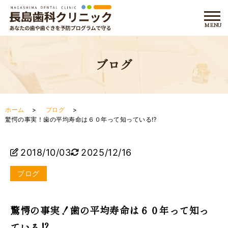
ブログ
ホーム
ブログ
驚愕の事実！歯の平均寿命は６０年って知っている⁉
2018/10/03
2025/12/16
ブログ
驚愕の事実！歯の平均寿命は６０年って知っ
ている⁉