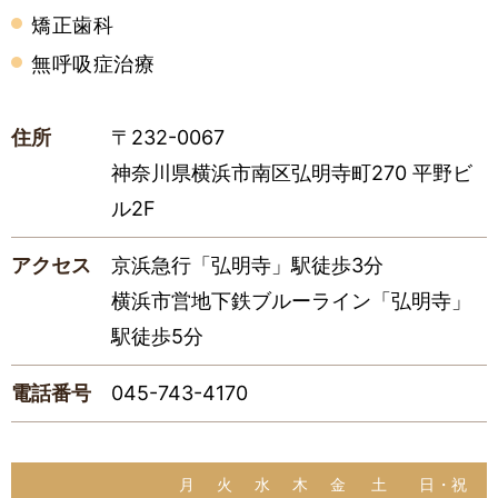
矯正歯科
無呼吸症治療
住所
〒232-0067
神奈川県横浜市南区弘明寺町270 平野ビ
ル2F
アクセス
京浜急行「弘明寺」駅徒歩3分
横浜市営地下鉄ブルーライン「弘明寺」
駅徒歩5分
電話番号
045-743-4170
月
火
水
木
金
土
日・祝