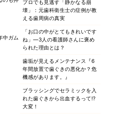
プロでも見逃す「静かなる崩
壊」：元歯科衛生士の症例が教
える歯周病の真実
「お口の中がとてもきれいです
年中ガム
ね」―3人の看護師さんに褒め
られた理由とは？
歯垢が見えるメンテナンス『6
年間放置で歯ぐきの悪化か？危
機感があります。』
ブラッシングでセラミックを入
れた歯ぐきから出血するって⁉
大変！