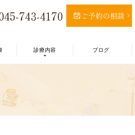
045-743-4170
ご予約の相談
療
診療内容
ブログ