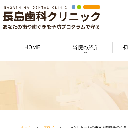
HOME
当院の紹介
ホーム
ブログ
「キシリトールの虫歯予防効果のうそ