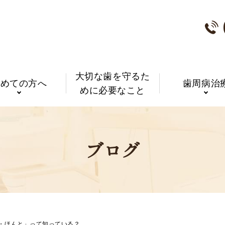
大切な歯を守るた
初めての方へ
歯周病治
めに必要なこと
ブログ
・ほんと」って知っている？