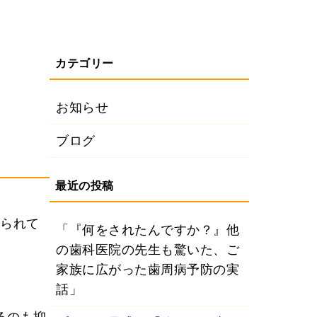
お知らせ
ブログ
められて
「『何をされたんですか？』他
の歯科医院の先生も驚いた、ご
家族に広がった歯周病予防の実
話」
るのも抑