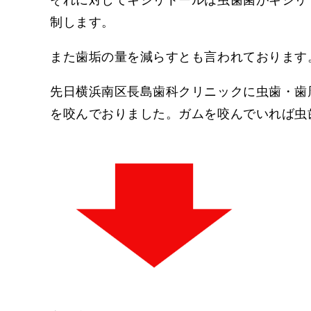
制します。
また歯垢の量を減らすとも言われております
先日横浜南区長島歯科クリニックに虫歯・歯
を咬んでおりました。ガムを咬んでいれば虫