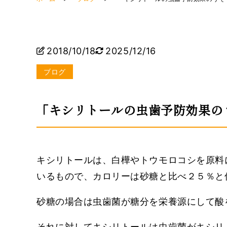
2018/10/18
2025/12/16
ブログ
「キシリトールの虫歯予防効果の
キシリトールは、白樺やトウモロコシを原料
いるもので、カロリーは砂糖と比べ２５％と
砂糖の場合は虫歯菌が糖分を栄養源にして酸
それに対してキシリトールは虫歯菌がキシリ