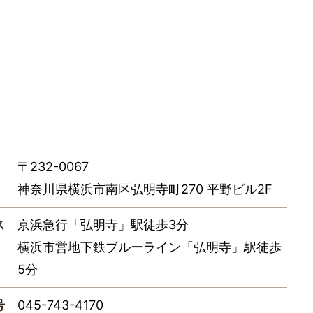
〒232-0067
神奈川県横浜市南区弘明寺町270 平野ビル2F
ス
京浜急行「弘明寺」駅徒歩3分
横浜市営地下鉄ブルーライン「弘明寺」駅徒歩
5分
号
045-743-4170