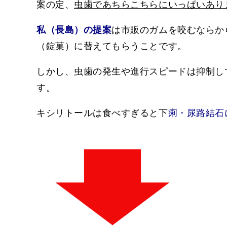
案の定、
虫歯であちらこちらにいっぱいあり
私（長島）の提案
は市販のガムを咬むならか
（錠菓）に替えてもらうことです。
しかし、虫歯の発生や進行スピードは抑制し
す。
キシリトールは食べすぎると下
痢・尿路結石