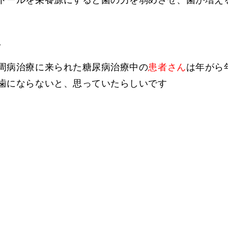
。
周病治療に来られた糖尿病治療中の
患者さん
は年がら
歯にならないと、思っていたらしいです