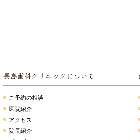
長島歯科クリニックについて
ご予約の相談
医院紹介
アクセス
院長紹介