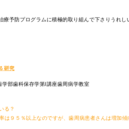
治療予防プログラムに積極的取り組んで下さりうれし
る研究
大学歯学部歯科保存学第I講座歯周病学教室
いる？
率は９５％以上なのですが、歯周病患者さんは増加傾