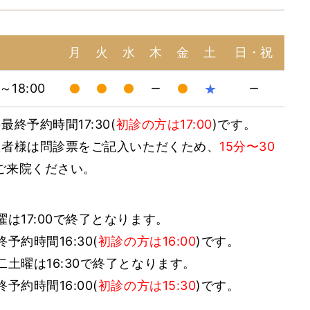
月
火
水
木
金
土
日・祝
0～18:00
★
ー
ー
最終予約時間17:30(
初診の方は17:00
)です。
患者様は問診票をご記入いただくため、
15分〜30
ご来院ください。
曜は17:00で終了となります。
終予約時間16:30(
初診の方は16:00
)です。
二土曜は16:30で終了となります。
終予約時間16:00(
初診の方は15:30
)です。