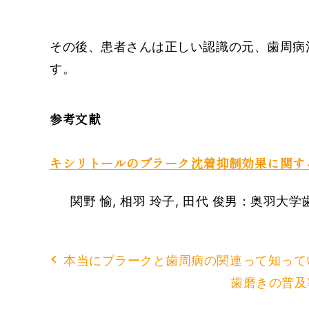
その後、患者さんは正しい認識の元、歯周病
す。
参考文献
キシリトールのプラーク沈着抑制効果に関す
関野 愉, 相羽 玲子, 田代 俊男：奥羽
本当にプラークと歯周病の関連って知って
歯磨きの普及