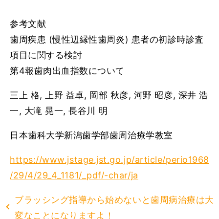
参考文献
歯周疾患 (慢性辺縁性歯周炎) 患者の初診時診査
項目に関する検討
第4報歯肉出血指数について
三上 格, 上野 益卓, 岡部 秋彦, 河野 昭彦, 深井 浩
一, 大滝 晃一, 長谷川 明
日本歯科大学新潟歯学部歯周治療学教室
https://www.jstage.jst.go.jp/article/perio1968
/29/4/29_4_1181/_pdf/-char/ja
ブラッシング指導から始めないと歯周病治療は大
変なことになりますよ！