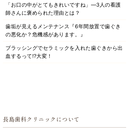
「お口の中がとてもきれいですね」―3人の看護
師さんに褒められた理由とは？
歯垢が見えるメンテナンス『6年間放置で歯ぐき
の悪化か？危機感があります。』
ブラッシングでセラミックを入れた歯ぐきから出
血するって⁉大変！
長島歯科クリニックについて