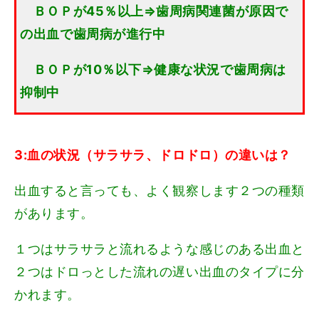
ＢＯＰが45％以上⇒歯周病関連菌が原因で
の出血で歯周病が進行中
ＢＯＰが
10％以下⇒健康な状況で歯周病は
抑制中
3:血の状況（サラサラ、ドロドロ）の違いは？
出血すると言っても、よく観察します２つの種類
があります。
１つはサラサラと流れるような感じのある出血と
２つはドロっとした流れの遅い出血のタイプに分
かれます。