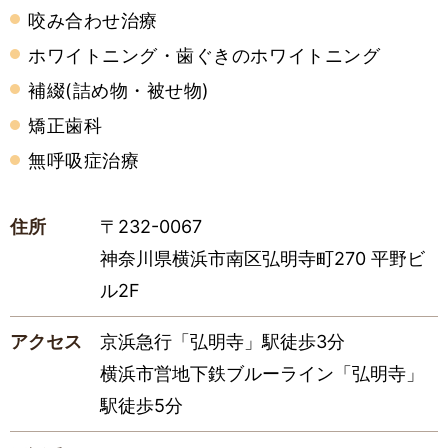
咬み合わせ治療
ホワイトニング・歯ぐきのホワイトニング
補綴(詰め物・被せ物)
矯正歯科
無呼吸症治療
住所
〒232-0067
神奈川県横浜市南区弘明寺町270 平野ビ
ル2F
アクセス
京浜急行「弘明寺」駅徒歩3分
横浜市営地下鉄ブルーライン「弘明寺」
駅徒歩5分