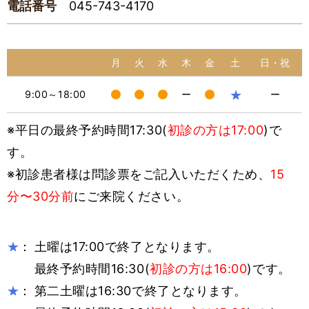
電話番号
045-743-4170
月
火
水
木
金
土
日・祝
★
9:00～18:00
ー
ー
※平日の最終予約時間17:30(
初診の方は17:00
)で
す。
※初診患者様は問診票をご記入いただくため、
15
分〜30分前
にご来院ください。
：
土曜は17:00で終了となります。
★
最終予約時間16:30(
初診の方は16:00
)です。
：
第二土曜は16:30で終了となります。
★