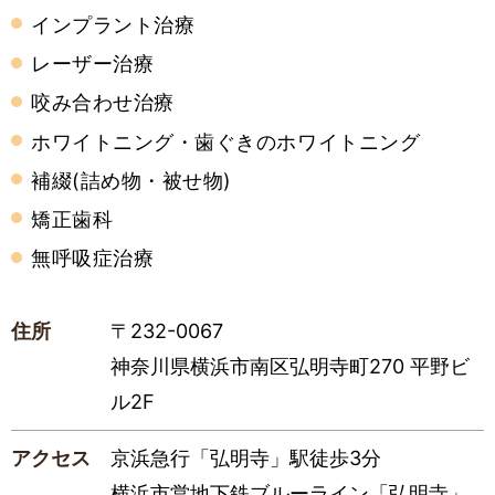
インプラント治療
レーザー治療
咬み合わせ治療
ホワイトニング・歯ぐきのホワイトニング
補綴(詰め物・被せ物)
矯正歯科
無呼吸症治療
住所
〒232-0067
神奈川県横浜市南区弘明寺町270 平野ビ
ル2F
アクセス
京浜急行「弘明寺」駅徒歩3分
横浜市営地下鉄ブルーライン「弘明寺」