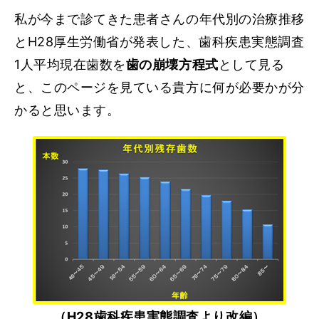
私が今まで診てきた患者さんの年代別の治療推移
とH28厚生労働省が発表した、歯科疾患実態調査
1人平均現在歯数を
歯の崩壊方程式
として見る
と、このページを見ている貴方に何が必要かが分
かると思います。
（H28歯科疾患実態調査より改編）