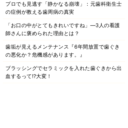
プロでも見逃す「静かなる崩壊」：元歯科衛生士
の症例が教える歯周病の真実
「お口の中がとてもきれいですね」―3人の看護
師さんに褒められた理由とは？
歯垢が見えるメンテナンス『6年間放置で歯ぐき
の悪化か？危機感があります。』
ブラッシングでセラミックを入れた歯ぐきから出
血するって⁉大変！