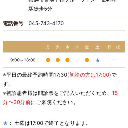
駅徒歩5分
電話番号
045-743-4170
月
火
水
木
金
土
日・祝
★
9:00～18:00
ー
ー
※平日の最終予約時間17:30(
初診の方は17:00
)で
す。
※初診患者様は問診票をご記入いただくため、
15
分〜30分前
にご来院ください。
：
土曜は17:00で終了となります。
★