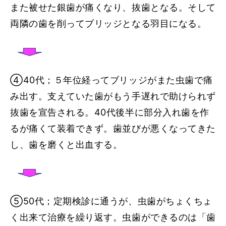
また被せた銀歯が痛くなり、抜歯となる。そして
両隣の歯を削ってブリッジとなる羽目になる。
④40代；５年位経ってブリッジがまた虫歯で痛
み出す。支えていた歯がもう手遅れで助けられず
抜歯を宣告される。40代後半に部分入れ歯を作
るが痛くて装着できず。歯並びが悪くなってきた
し、歯を磨くと出血する。
➄50代；定期検診に通うが、虫歯がちょくちょ
く出来て治療を繰り返す。虫歯ができるのは「歯